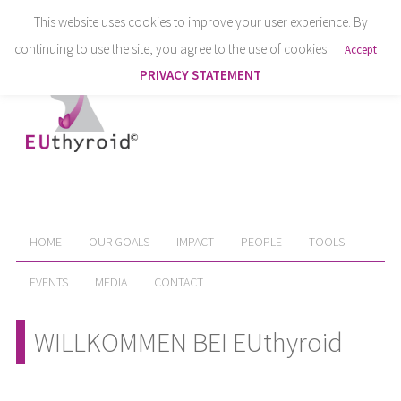
This website uses cookies to improve your user experience. By
continuing to use the site, you agree to the use of cookies.
Accept
PRIVACY STATEMENT
HOME
OUR GOALS
IMPACT
PEOPLE
TOOLS
EVENTS
MEDIA
CONTACT
WILLKOMMEN BEI EUthyroid