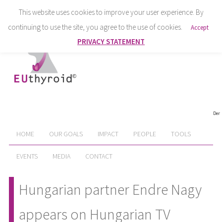
This website uses cookies to improve your user experience. By
continuing to use the site, you agree to the use of cookies.
Accept
PRIVACY STATEMENT
Der
HOME
OUR GOALS
IMPACT
PEOPLE
TOOLS
EVENTS
MEDIA
CONTACT
Hungarian partner Endre Nagy
appears on Hungarian TV