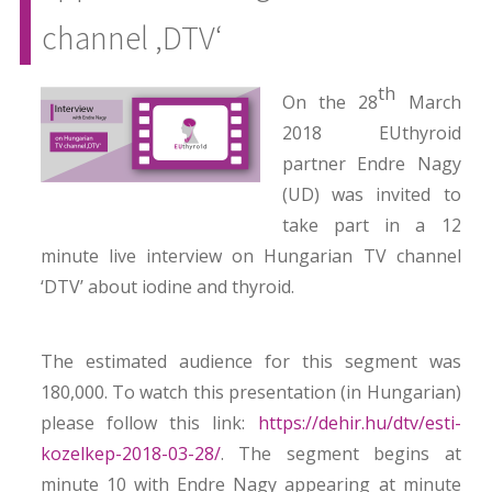
channel ‚DTV‘
th
On the 28
March
2018 EUthyroid
partner Endre Nagy
(UD) was invited to
take part in a 12
minute live interview on Hungarian TV channel
‘DTV’ about iodine and thyroid.
The estimated audience for this segment was
180,000. To watch this presentation (in Hungarian)
please follow this link:
https://dehir.hu/dtv/esti-
kozelkep-2018-03-28/
. The segment begins at
minute 10 with Endre Nagy appearing at minute