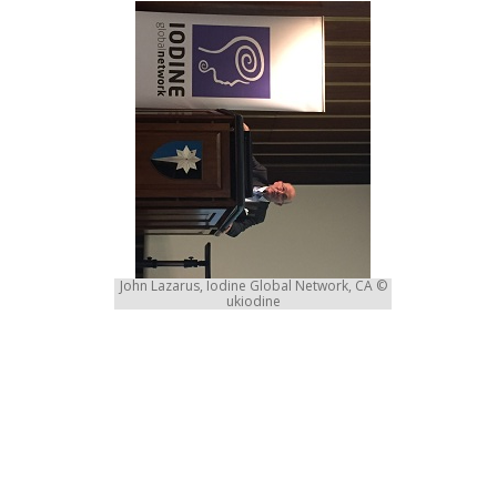
John Lazarus, Iodine Global Network, CA ©
ukiodine