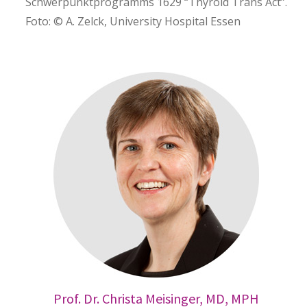
Schwerpunktprogramms 1629 “Thyroid Trans Act”.
Foto: © A. Zelck, University Hospital Essen
Prof. Dr. Christa Meisinger, MD, MPH