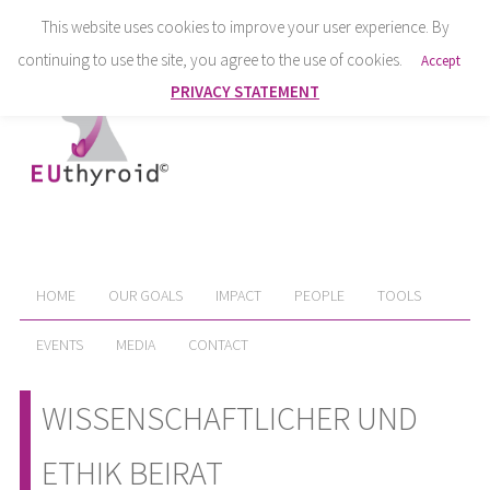
This website uses cookies to improve your user experience. By
continuing to use the site, you agree to the use of cookies.
Accept
PRIVACY STATEMENT
HOME
OUR GOALS
IMPACT
PEOPLE
TOOLS
EVENTS
MEDIA
CONTACT
WISSENSCHAFTLICHER UND
ETHIK BEIRAT